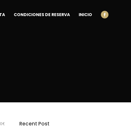
TA
CONDICIONES DE RESERVA
INICIO
Facebook
Recent Post
50€