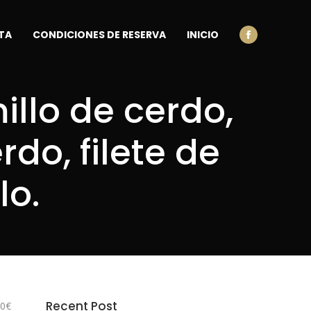
TA
CONDICIONES DE RESERVA
INICIO
Facebook
millo de cerdo,
rdo, filete de
lo.
Recent Post
00€