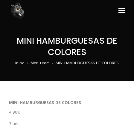
MINI HAMBURGUESAS DE
COLORES
Estás aquí:
Inicio
Menu Item
MINI HAMBURGUESAS DE COLORES
MINI HAMBURGUESAS DE COLORES
4,90€
3 uds.