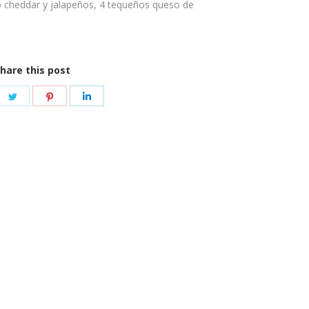
 cheddar y jalapeños, 4 tequeños queso de
hare this post
re
Share
Share
Share
on
on
on
ebook
Twitter
Pinterest
LinkedIn