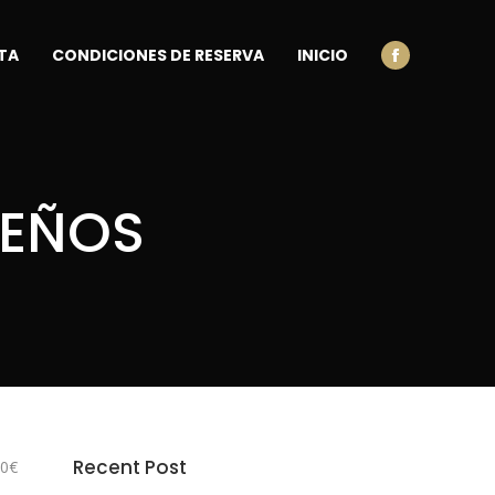
TA
CONDICIONES DE RESERVA
INICIO
Facebook
UEÑOS
Recent Post
00€