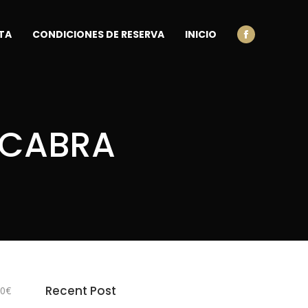
TA
CONDICIONES DE RESERVA
INICIO
Facebook
 CABRA
Recent Post
00€