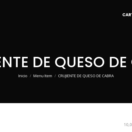
CAR
ENTE DE QUESO DE
Estás aquí:
Inicio
Menu Item
CRUJIENTE DE QUESO DE CABRA
10,